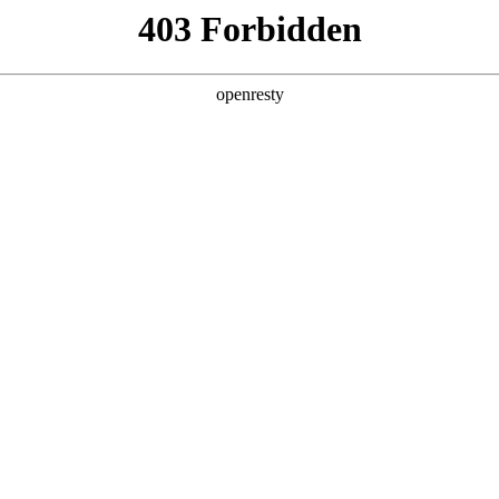
产品及服务
行业解决方案
合作伙伴
投资者关系